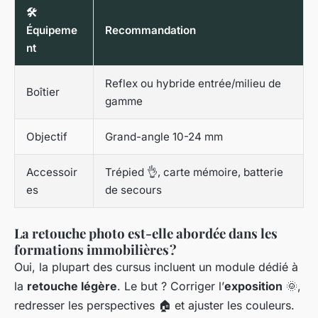
🛠️
Équipeme
Recommandation
nt
Reflex ou hybride entrée/milieu de
Boîtier
gamme
Objectif
Grand-angle 10-24 mm
Accessoir
Trépied 👌, carte mémoire, batterie
es
de secours
La retouche photo est-elle abordée dans les
formations immobilières ?
Oui, la plupart des cursus incluent un module dédié à
la
retouche légère
. Le but ? Corriger l’
exposition
🌞,
redresser les perspectives 🏠 et ajuster les couleurs.