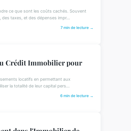
rendre ce que sont les coûts cachés. Souvent
, des taxes, et des dépenses impr...
7 min de lecture →
du Crédit Immobilier pour
issements locatifs en permettant aux
er la totalité de leur capital pers...
6 min de lecture →
ment dans l'Immobilier de