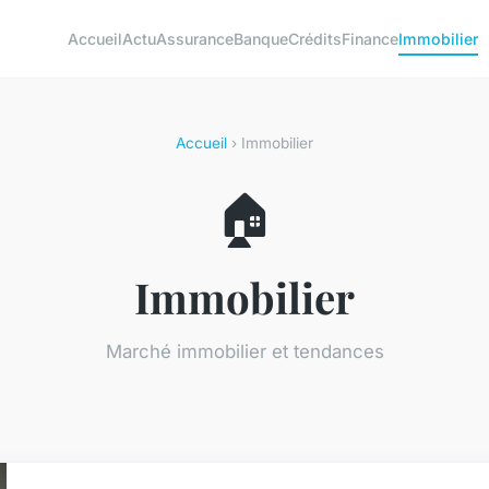
Accueil
Actu
Assurance
Banque
Crédits
Finance
Immobilier
Accueil
› Immobilier
🏠
Immobilier
Marché immobilier et tendances