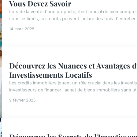
Vous Devez Savoir
Lors de la vente d'une propriété, il est crucial de bien comp
sous-estimés, ces coûts peuvent inclure des frais d'entretien
14 mars 2025
Découvrez les Nuances et Avantages 
Investissements Locatifs
Les crédits immobiliers jouent un rôle crucial dans les invest
investisseurs de financer l'achat de biens immobiliers sans utilis
9 février 2025
Découvrez les Secrets de l'Investisse