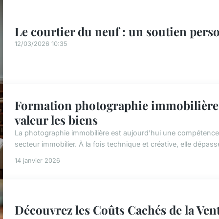
Le courtier du neuf : un soutien pers
12/03/2026 10:35
Formation photographie immobilière : 
valeur les biens
La photographie immobilière est aujourd'hui une compétence i
secteur immobilier. À la fois technique et créative, elle dépasse
14 janvier 2026
Découvrez les Coûts Cachés de la Vent