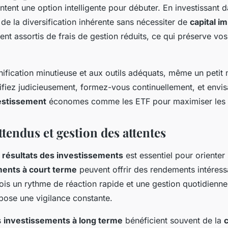
tent une option intelligente pour débuter. En investissant 
de la diversification inhérente sans nécessiter de
capital i
nt assortis de frais de gestion réduits, ce qui préserve vos
nification minutieuse et aux outils adéquats, même un petit
rsifiez judicieusement, formez-vous continuellement, et envi
vestissement
économes comme les ETF pour maximiser les 
ttendus et gestion des attentes
s
résultats des investissements
est essentiel pour orienter
ments à court terme
peuvent offrir des rendements intéress
ois un rythme de réaction rapide et une gestion quotidienne. 
ose une vigilance constante.
s
investissements à long terme
bénéficient souvent de la