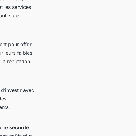
t les services
outils de
ent pour offrir
 leurs faibles
 la réputation
d’investir avec
des
ents.
’une
sécurité