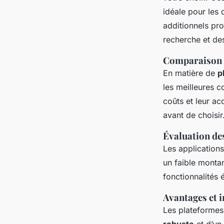
idéale pour les 
additionnels pro
recherche et de
Comparaison d
En matière de
p
les meilleures c
coûts et leur acc
avant de choisir
Évaluation de
Les application
un faible montant
fonctionnalités 
Avantages et 
Les plateformes