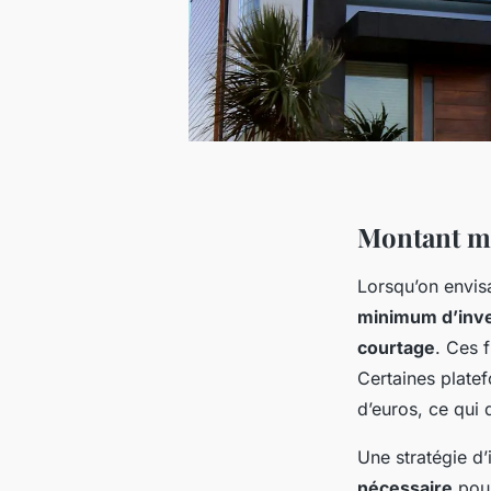
Montant mi
Lorsqu’on envi
minimum d’inv
courtage
. Ces f
Certaines plate
d’euros, ce qui 
Une stratégie d’
nécessaire
pour