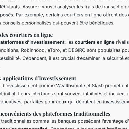
débutants. Assurez-vous d’analyser les frais de transaction e
posés. Par exemple, certains courtiers en ligne offrent des 
s conseils personnalisés qui peuvent être bénéfiques.
es courtiers en ligne
lateformes d’investissement
, les
courtiers en ligne
rivalis
onditions. Robinhood, eToro, et DEGIRO sont populaires pour
essibilité. Cependant, il est crucial d’examiner la sécurité et
.
s applications d’investissement
s d’investissement comme Wealthsimple et Stash permettent 
 initial. Leurs interfaces sont souvent intuitives et incluent 
éducatives, parfaites pour ceux qui débutent en investissem
inconvénients des plateformes traditionnelles
 traditionnelles comme les banques possèdent l’avantage d