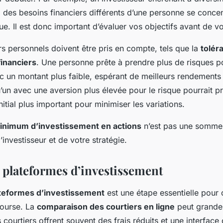
a des besoins financiers différents d’une personne se concen
ue. Il est donc important d’évaluer vos objectifs avant de vo
rs personnels doivent être pris en compte, tels que la
tolér
financiers
. Une personne prête à prendre plus de risques po
un montant plus faible, espérant de meilleurs rendements 
u’un avec une aversion plus élevée pour le risque pourrait p
nitial plus important pour minimiser les variations.
inimum d’investissement en actions
n’est pas une somme 
’investisseur et de votre stratégie.
 plateformes d’investissement
teformes d’investissement
est une étape essentielle pour 
bourse. La
comparaison des courtiers en ligne
peut grande
 courtiers offrent souvent des frais réduits et une interface 