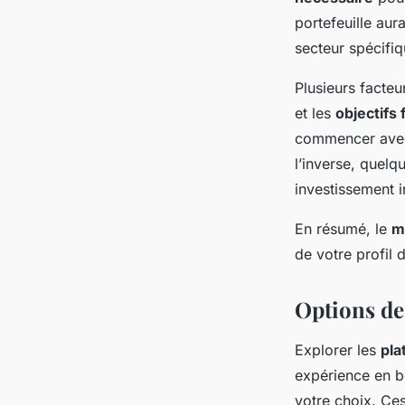
portefeuille aur
secteur spécifiq
Plusieurs facteu
et les
objectifs 
commencer avec 
l’inverse, quelq
investissement i
En résumé, le
m
de votre profil d
Options de
Explorer les
pla
expérience en 
votre choix. Ces