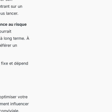
trant sur un
us lancer.
ance au risque
urrait
à long terme. À
référer un
fixe et dépend
optimiser votre
ment influencer
conviviale,