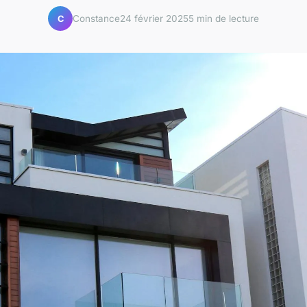
Constance
24 février 2025
5 min de lecture
C