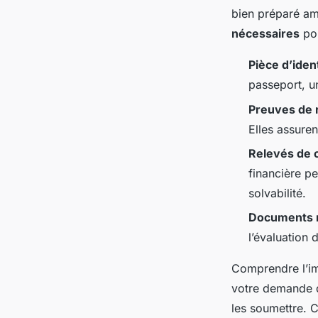
bien préparé am
nécessaires
pou
Pièce d’iden
passeport, u
Preuves de 
Elles assuren
Relevés de 
financière pe
solvabilité.
Documents re
l’évaluation
Comprendre l’im
votre demande d
les soumettre. 