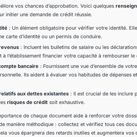
éliore vos chances d’approbation. Voici quelques
renseig
r initier une demande de crédit réussie.
tité
: Un élément obligatoire pour vérifier votre identité. Ell
ne carte d’identité ou un permis de conduire.
revenus
: Incluent les bulletins de salaire ou les déclaratio
t à l’établissement financier votre capacité à rembourser le 
compte bancaire
: Fournissent une vue d’ensemble de votre 
rsonnelle. Ils aident à évaluer vos habitudes de dépenses e
latifs aux dettes existantes
: Il est crucial de les inclure
 des
risques de crédit
soit exhaustive.
portance de chaque document aide à renforcer votre dossi
e manière méthodique : collectez et vérifiez tous ces doc
Cela vous épargnera des retards inutiles et augmentera vos