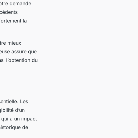
 votre demande
écédents
fortement la
tre mieux
ieuse assure que
si l’obtention du
entielle. Les
ibilité d’un
, qui a un impact
historique de