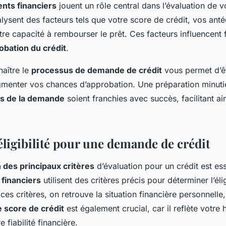
nts financiers
jouent un rôle central dans l’évaluation de
nalysent des facteurs tels que votre score de crédit, vos ant
otre capacité à rembourser le prêt. Ces facteurs influencent 
obation du crédit
.
naître le
processus de demande de crédit
vous permet d’ê
gmenter vos chances d’approbation. Une préparation minut
s de la demande
soient franchies avec succès, facilitant ain
éligibilité pour une demande de crédit
 des principaux critères
d’évaluation pour un crédit est ess
financiers
utilisent des critères précis pour déterminer l’élig
ces critères, on retrouve la situation financière personnelle
e score de crédit
est également crucial, car il reflète votre 
 fiabilité financière.