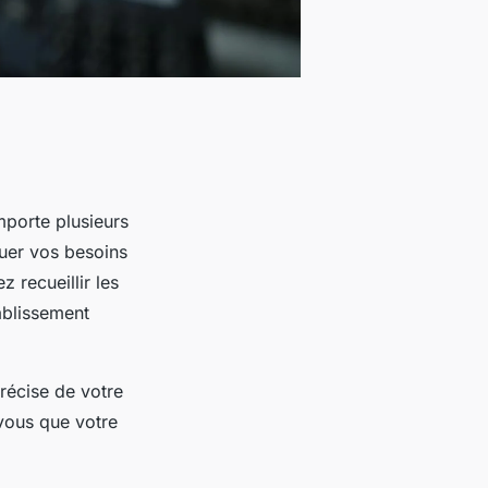
mporte plusieurs
luer vos besoins
 recueillir les
ablissement
précise de votre
-vous que votre