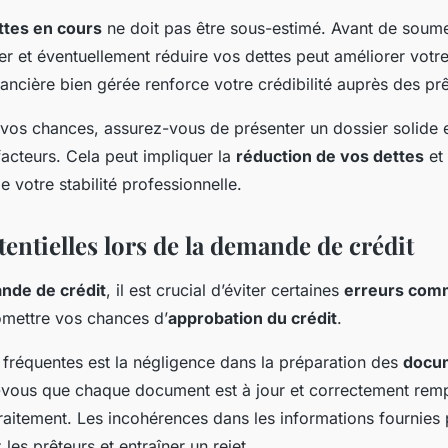
ttes en cours
ne doit pas être sous-estimé. Avant de soume
 et éventuellement réduire vos dettes peut améliorer votre p
nancière bien gérée renforce votre crédibilité auprès des prê
vos chances, assurez-vous de présenter un dossier solide 
acteurs. Cela peut impliquer la
réduction de vos dettes
et 
 votre stabilité professionnelle.
entielles lors de la demande de crédit
nde de crédit
, il est crucial d’éviter certaines
erreurs co
mettre vos chances d’
approbation du crédit
.
 fréquentes est la négligence dans la préparation des
docu
-vous que chaque document est à jour et correctement rempl
raitement. Les incohérences dans les informations fournies 
les prêteurs et entraîner un rejet.