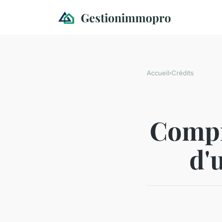
Gestionimmopro
Accueil
›
Crédits
Compr
d'