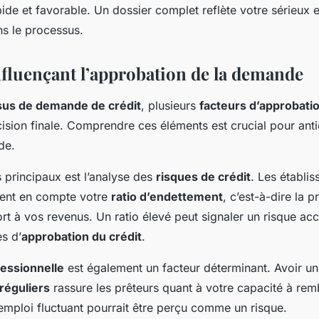
ide et favorable. Un dossier complet reflète votre sérieux e
s le processus.
nfluençant l’approbation de la demande
us de demande de crédit
, plusieurs
facteurs d’approbati
cision finale. Comprendre ces éléments est crucial pour antic
de.
 principaux est l’analyse des
risques de crédit
. Les établi
nent en compte votre
ratio d’endettement
, c’est-à-dire la 
rt à vos revenus. Un ratio élevé peut signaler un risque acc
s d’
approbation du crédit
.
fessionnelle
est également un facteur déterminant. Avoir un
réguliers
rassure les prêteurs quant à votre capacité à remb
emploi fluctuant pourrait être perçu comme un risque.