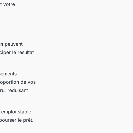
t votre
on
peuvent
iper le résultat
ssements
proportion de vos
ru, réduisant
 emploi stable
ourser le prêt.