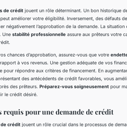
 de crédit
jouent un rôle déterminant. Un bon historique d
eut améliorer votre éligibilité. Inversement, des défauts d
cer négativement l’approbation de la demande. La situation 
é. Une
stabilité professionnelle
assure aux prêteurs votre c
édit.
vos chances d’approbation, assurez-vous que votre
endett
 rapport à vos revenus. Une gestion adéquate de vos financ
le pour répondre aux critères de financement. En augmentan
 présentant des antécédents de crédit favorables, vous amél
près des prêteurs.
Préparez-vous soigneusement
pour ma
r le crédit désiré.
requis pour une demande de crédit
de crédit
jouent un rôle crucial dans le processus de dem