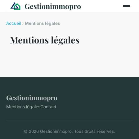
Gestionimmopro
Accueil
›
Mentions légales
Mentions légales
Gestionimmopro
Mentions légales
Contact
© 2026 Gestionimmopro. Tous droits réservés.