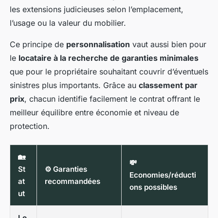
les extensions judicieuses selon l’emplacement,
l’usage ou la valeur du mobilier.
Ce principe de
personnalisation
vaut aussi bien pour
le
locataire à la recherche de garanties minimales
que pour le propriétaire souhaitant couvrir d’éventuels
sinistres plus importants. Grâce au
classement par
prix
, chacun identifie facilement le contrat offrant le
meilleur équilibre entre économie et niveau de
protection.
🏡
💸
St
⚙️ Garanties
Economies/réducti
at
recommandées
ons possibles
ut
Lo