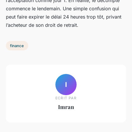
l’acceptation comme jour 1. En réalité, le décompte
commence le lendemain. Une simple confusion qui
peut faire expirer le délai 24 heures trop tôt, privant
l’acheteur de son droit de retrait.
finance
I
ECRIT PAR
Imran