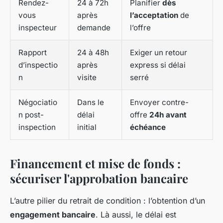
Rendez-
24 à 72h
Planifier
dès
vous
après
l’acceptation
de
inspecteur
demande
l’offre
Rapport
24 à 48h
Exiger un retour
d’inspectio
après
express si délai
n
visite
serré
Négociatio
Dans le
Envoyer contre-
n post-
délai
offre
24h avant
inspection
initial
échéance
Financement et mise de fonds :
sécuriser l'approbation bancaire
L’autre pilier du retrait de condition : l’obtention d’un
engagement bancaire
. Là aussi, le délai est