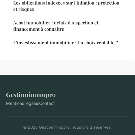
Les obligations indexées sur l'inflation : protection
et risques
Achat immobilier : délais d'inspection et
financement à connaître
L'investissement immobilier : Un choix rentable ?
Gestionimmopro
Mentions légales
Contact
© 2026 Gestionimmopro. Tous droits réservés.