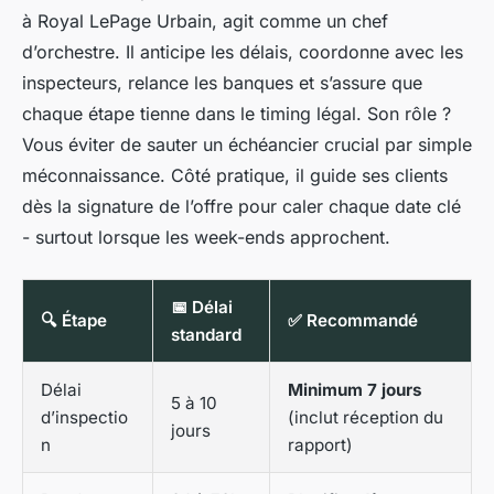
à Royal LePage Urbain, agit comme un chef
d’orchestre. Il anticipe les délais, coordonne avec les
inspecteurs, relance les banques et s’assure que
chaque étape tienne dans le timing légal. Son rôle ?
Vous éviter de sauter un échéancier crucial par simple
méconnaissance. Côté pratique, il guide ses clients
dès la signature de l’offre pour caler chaque date clé
- surtout lorsque les week-ends approchent.
📅 Délai
🔍 Étape
✅ Recommandé
standard
Délai
Minimum 7 jours
5 à 10
d’inspectio
(inclut réception du
jours
n
rapport)