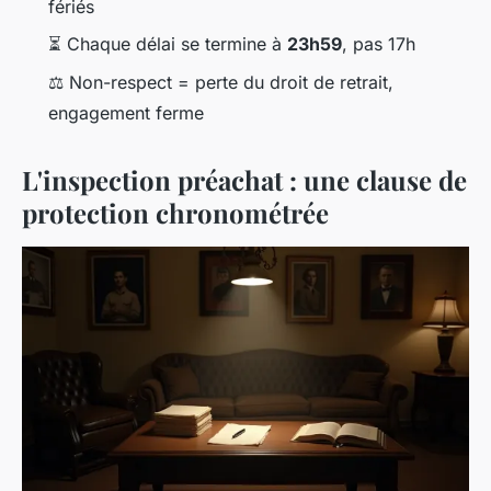
fériés
⏳ Chaque délai se termine à
23h59
, pas 17h
⚖️ Non-respect = perte du droit de retrait,
engagement ferme
L'inspection préachat : une clause de
protection chronométrée