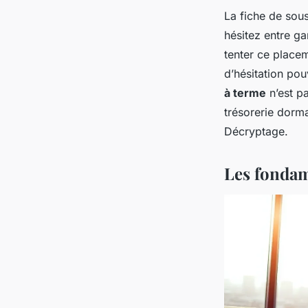
La fiche de sous
hésitez entre ga
tenter ce place
d’hésitation pou
à terme
n’est pa
trésorerie dorma
Décryptage.
Les fondam