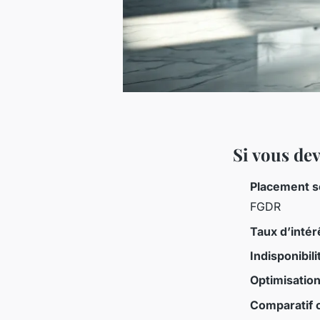
Si vous de
Placement s
FGDR
Taux d’intér
Indisponibil
Optimisation
Comparatif 