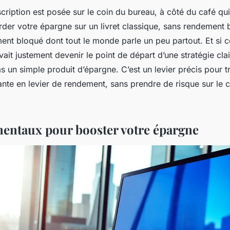
cription est posée sur le coin du bureau, à côté du café qui
rder votre épargne sur un livret classique, sans rendement b
ment bloqué dont tout le monde parle un peu partout. Et si
vait justement devenir le point de départ d’une stratégie cla
s un simple produit d’épargne. C’est un levier précis pour 
nte en levier de rendement, sans prendre de risque sur le c
entaux pour booster votre épargne