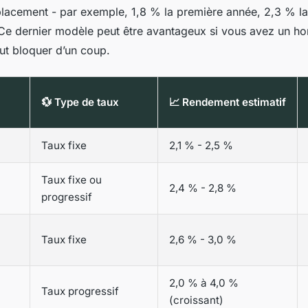
placement - par exemple, 1,8 % la première année, 2,3 % l
 Ce dernier modèle peut être avantageux si vous avez un hor
ut bloquer d’un coup.
💱 Type de taux
📈 Rendement estimatif
Taux fixe
2,1 % - 2,5 %
Taux fixe ou
2,4 % - 2,8 %
progressif
Taux fixe
2,6 % - 3,0 %
2,0 % à 4,0 %
Taux progressif
(croissant)